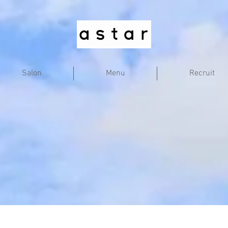
Salon
Menu
Recruit