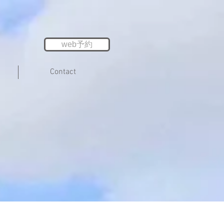
web予約
Contact