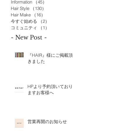
Information
（45）
45件の記事
Hair Style
（130）
130件の記事
Hair Make
（16）
16件の記事
今すぐ始める
（2）
2件の記事
コミュニティ
（1）
1件の記事
- New Post -
『HAIR』様にご掲載頂
きました
HPより予約頂いており
ますお客様へ
営業再開のお知らせ