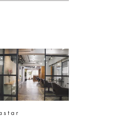
astar