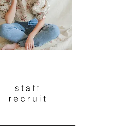
staff
recruit