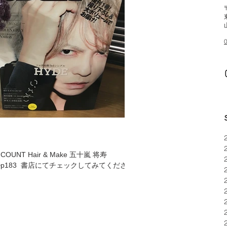
ㅤㅤㅤ P154~p183 ㅤㅤㅤㅤㅤㅤㅤㅤㅤㅤㅤㅤㅤ 書店にてチェックしてみてくださ