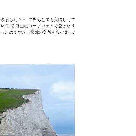
＾ ㅤㅤㅤㅤㅤㅤㅤㅤㅤㅤㅤㅤㅤ ご飯もとても美味しくて、
ㅤㅤㅤㅤㅤㅤㅤㅤㅤ 弥彦山にロープウェイで登ったり ㅤㅤㅤㅤㅤㅤㅤㅤㅤㅤㅤㅤㅤ 撮
ゃったのですが、松茸の釜飯も食べました