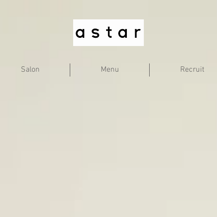
Salon
Menu
Recruit