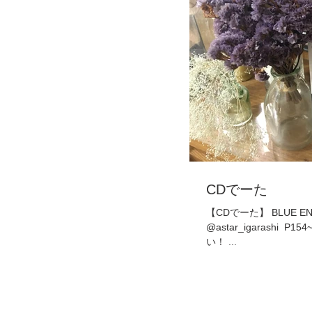
CDでーた
【CDでーた】 BLUE ENCOUNT Hair & Make 五十嵐 将寿
@astar_igarashi ㅤㅤㅤㅤㅤㅤㅤㅤㅤㅤ
い！ ㅤㅤㅤㅤㅤㅤㅤㅤㅤㅤㅤㅤㅤ...