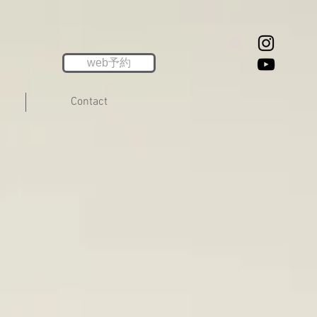
web予約
Contact