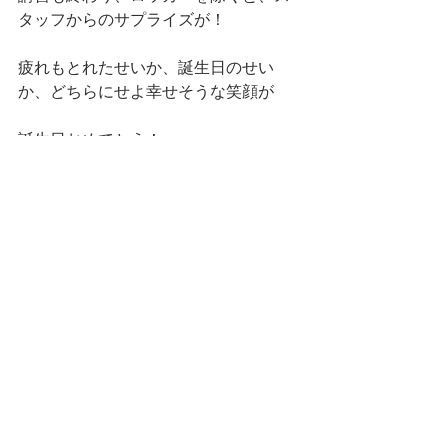
タッフからのサプライズが！ 
疲れもとれたせいか、誕生日のせい
か、どちらにせよ幸せそうな笑顔が
誕生日おめでとう！
21歳は美容とプライベート楽しんでい
きましょう！ 
コメント