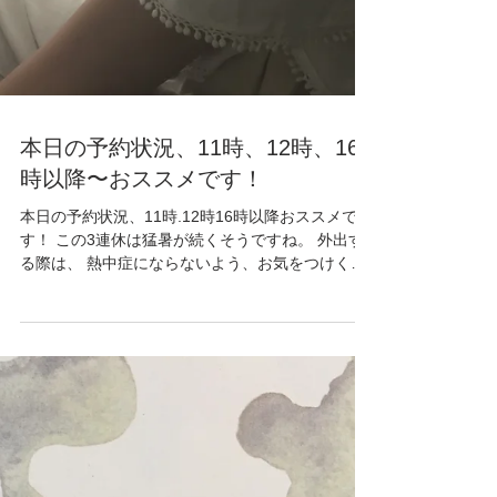
本日の予約状況、11時、12時、16
時以降〜おススメです！
本日の予約状況、11時.12時16時以降おススメで
す！ この3連休は猛暑が続くそうですね。 外出す
る際は、 熱中症にならないよう、お気をつけくだ
さい！ 本日もご来店、お待ちしております！