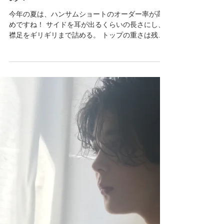
ハンサムショートのオーダー率高
め！
今年の夏は、ハンサムショートのオーダー率が高
めですね！ サイドを耳が出るくらいの長さにし、
襟足をギリギリまで詰める。 トップの重さは残
し、質感で軽さをだす。 90年代のアメリカ映画に
出てくる少年のような、ハンサムなショートスタ
イル。...