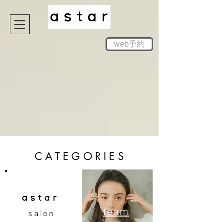
web予約
CATEGORIES
team
salon