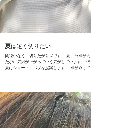
夏は短く切りたい
間違いなく、切りたがり屋です。 夏、台風が去る
たびに気温が上がっていく気がしています。 僕は
夏はショート、ボブを提案します。 風がぬけてい
く感じが、なんだかオシャレじゃないです？ 動く
髪ってやっぱり見ちゃいますよね。 見られるって
ことは、気になられてる事。 ...