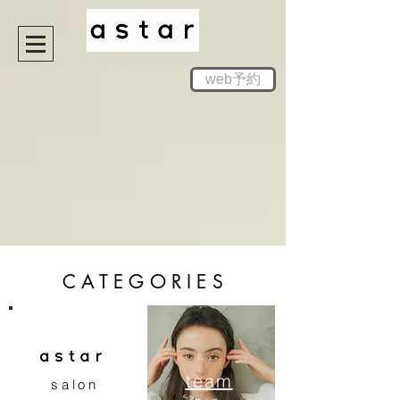
web予約
CATEGORIES
team
salon