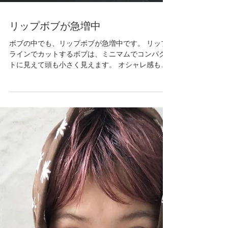
リップボブが急増中
ボブの中でも、リップボブが急増中です。 リップ
ラインでカットするボブは、ミニマムでコンパク
トに見えて頭も小さく見えます。 オシャレ感もバ
ツグンな雰囲気で、首もすっきり見える。 夏にオ
ススメなスタイルですね！