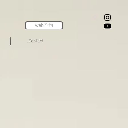
web予約
Contact