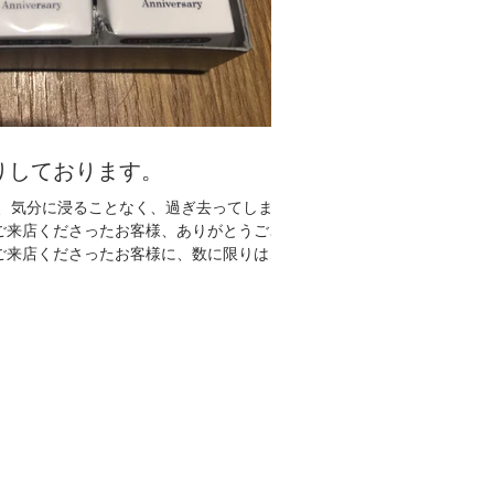
りしております。
、気分に浸ることなく、過ぎ去ってしまっ
ご来店くださったお客様、ありがとうござ
配りしております。 3月になり、...