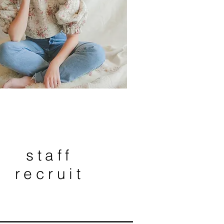
staff
recruit