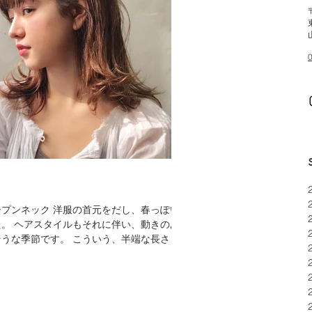
プンネック 洋服の首元をだし、春っぽい
動きのあ
うな季節です。 こういう、半端な長さは
よりも、あえて外ハネっていうのもいいんじ