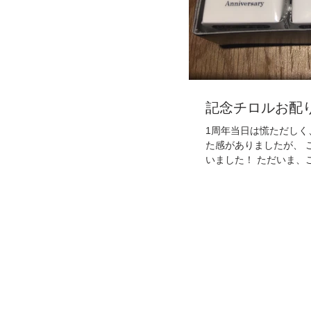
記念チロルお配
1周年当日は慌ただしく
た感がありましたが、 
いました！ ただいま、ご来店くださったお客様に、数に限りはあ
りますが、記念チロルをお