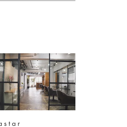
astar