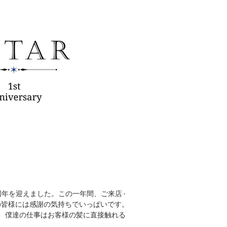
は1周年を迎えました。この一年間、ご来店くだ
感謝の気持ちでいっぱいです。ㅤㅤㅤㅤㅤㅤㅤㅤㅤㅤㅤㅤㅤ
ㅤㅤㅤㅤㅤㅤㅤㅤㅤ 僕達の仕事はお客様の髪に直接触れるマ
ですが、...