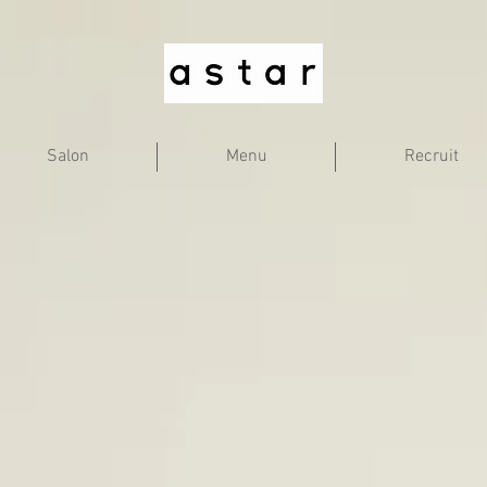
Salon
Menu
Recruit