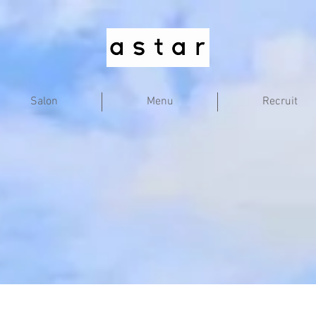
Salon
Menu
Recruit