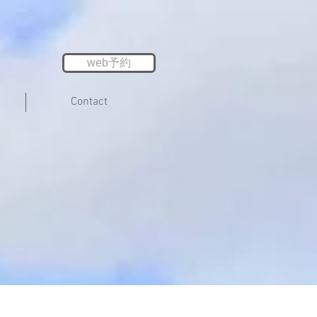
web予約
Contact