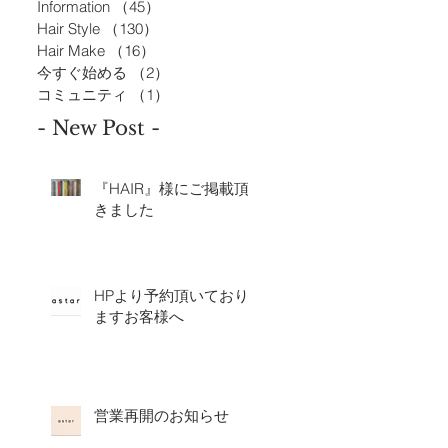
Information
（45）
45件の記事
Hair Style
（130）
130件の記事
Hair Make
（16）
16件の記事
今すぐ始める
（2）
2件の記事
コミュニティ
（1）
1件の記事
- New Post -
『HAIR』様にご掲載頂
きました
HPより予約頂いており
ますお客様へ
営業再開のお知らせ