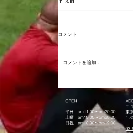
コメント
コメントを追加…
OPEN
AD
〒 1
平日 am11:00〜pm20:00
東
土曜 am10:00〜pm20:00
1-
日祝 am10:00〜pm19:00
03-