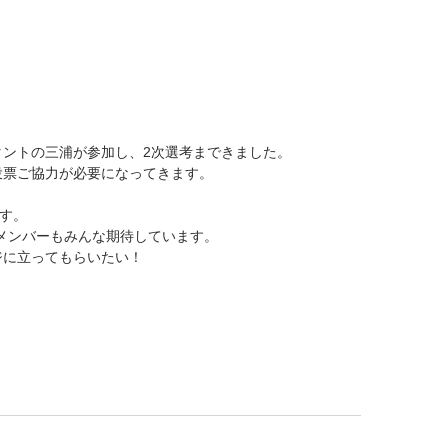
タントの三浦が参加し、2次選考まできました。
投票ご協力が必要になってきます。
ます。
のメンバーもみんな期待しています。
ジに立ってもらいたい！