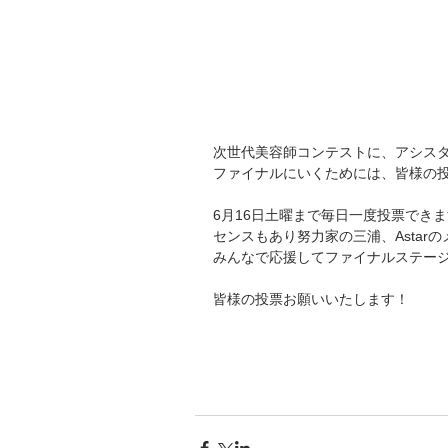
次世代美容師コンテストに、アシス
ファイナルにいくためには、皆様の
6月16日土曜まで毎日一度投票でき
センスもあり努力家の三浦、Astar
みんなで応援してファイナルステー
皆様の投票お願いいたします！ 