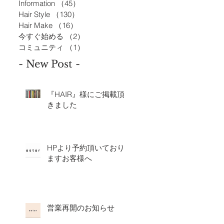
Information
（45）
45件の記事
Hair Style
（130）
130件の記事
Hair Make
（16）
16件の記事
今すぐ始める
（2）
2件の記事
コミュニティ
（1）
1件の記事
- New Post -
『HAIR』様にご掲載頂
きました
HPより予約頂いており
ますお客様へ
営業再開のお知らせ