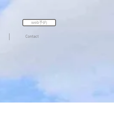
web予約
Contact