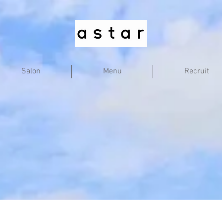
Salon
Menu
Recruit