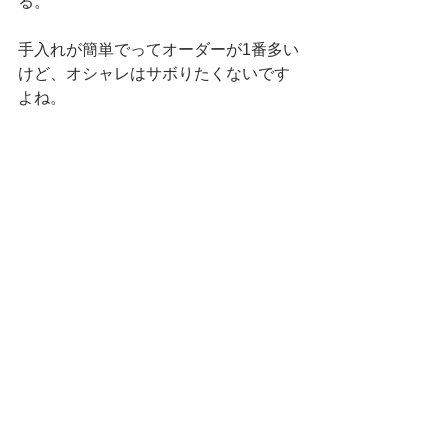
る。
手入れが簡単でってオーダーが1番多い
けど、オシャレはサボりたくないです
よね。 
コメント