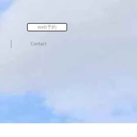
web予約
Contact