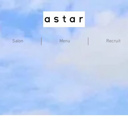
Salon
Menu
Recruit