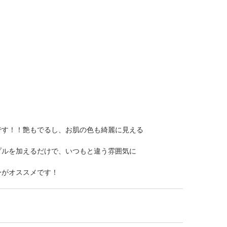
です！！艶もでるし、お肌の色も綺麗に見える
プルを加えるだけで、いつもと違う雰囲気に
がオススメです！ 