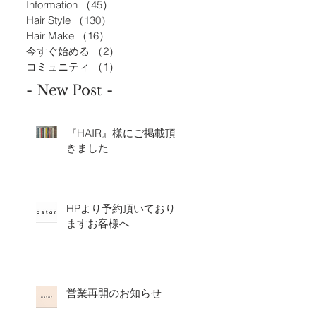
Information
（45）
45件の記事
Hair Style
（130）
130件の記事
Hair Make
（16）
16件の記事
今すぐ始める
（2）
2件の記事
コミュニティ
（1）
1件の記事
- New Post -
『HAIR』様にご掲載頂
きました
HPより予約頂いており
ますお客様へ
営業再開のお知らせ